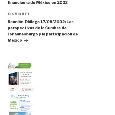
de
financiaera de México en 2003
entradas
Siguiente
SIGUIENTE
entrada
Reunión-Diálogo 17/08/2002: Las
perspectivas de la Cumbre de
Johannesburgo y la participación de
México