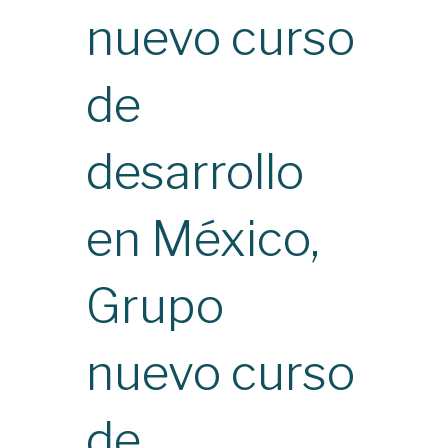
nuevo curso
de
desarrollo
en México,
Grupo
nuevo curso
de