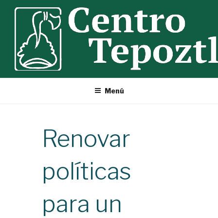
Ir
al
contenido
Menú
Renovar
políticas
para un