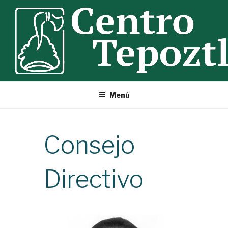
Ir
al
contenido
Menú
Consejo
Directivo