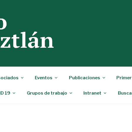
ociados
Eventos
Publicaciones
Primer
ID 19
Grupos de trabajo
Intranet
Busca