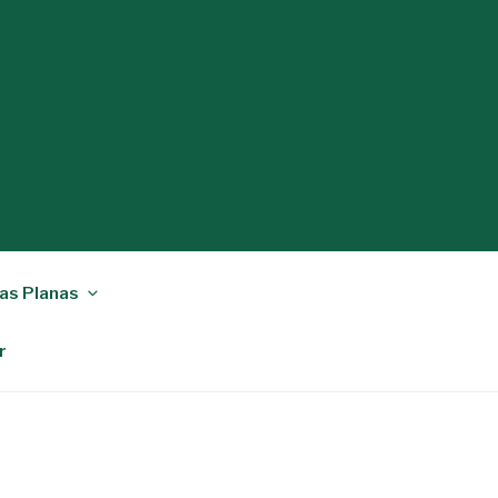
as Planas
r