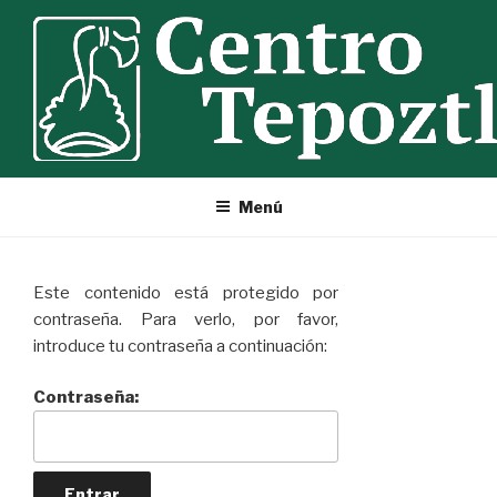
Ir
al
contenido
Menú
Este contenido está protegido por
contraseña. Para verlo, por favor,
introduce tu contraseña a continuación:
Contraseña: