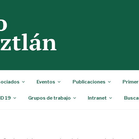
ociados
Eventos
Publicaciones
Primer
ID 19
Grupos de trabajo
Intranet
Busca