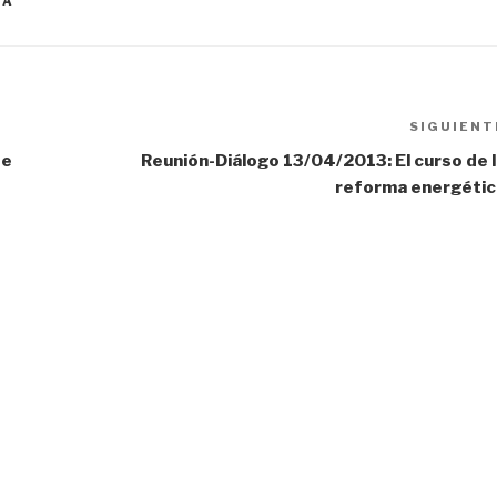
CA
SIGUIENT
de
Reunión-Diálogo 13/04/2013: El curso de l
reforma energétic