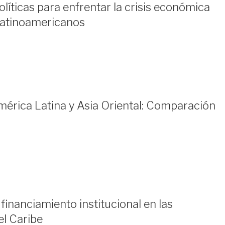
íticas para enfrentar la crisis económica
 latinoamericanos
érica Latina y Asia Oriental: Comparación
inanciamiento institucional en las
el Caribe