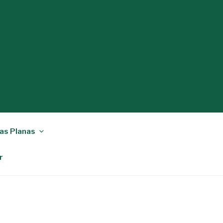
as Planas
r