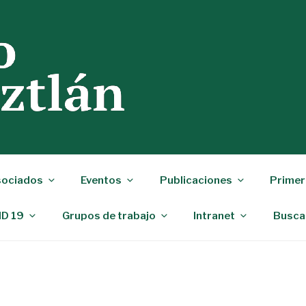
ociados
Eventos
Publicaciones
Primer
ID 19
Grupos de trabajo
Intranet
Busca