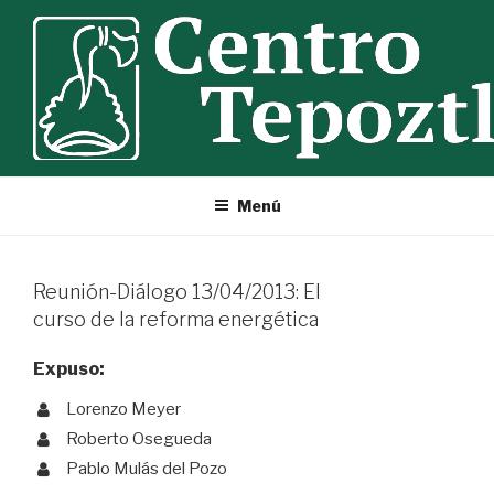
Ir
al
contenido
Menú
Reunión-Diálogo 13/04/2013: El
curso de la reforma energética
Expuso:
Lorenzo Meyer
Roberto Osegueda
Pablo Mulás del Pozo