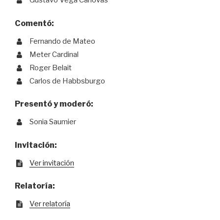
Gustavo Vega Canovas
Comentó:
Fernando de Mateo
Meter Cardinal
Roger Belait
Carlos de Habbsburgo
Presentó y moderó:
Sonia Saumier
Invitación:
Ver invitación
Relatoría:
Ver relatoría