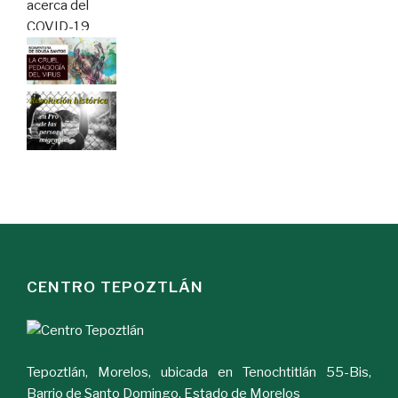
CENTRO TEPOZTLÁN
Tepoztlán, Morelos, ubicada en Tenochtitlán 55-Bis,
Barrio de Santo Domingo. Estado de Morelos