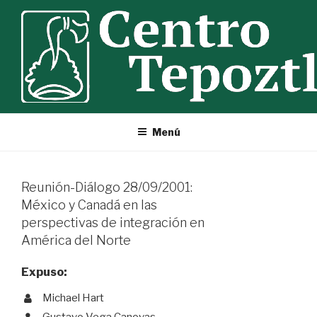
Ir
al
contenido
Menú
Reunión-Diálogo 28/09/2001:
México y Canadá en las
perspectivas de integración en
América del Norte
Expuso:
Michael Hart