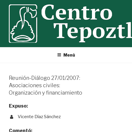
Ir
al
contenido
Menú
Reunión-Diálogo 27/01/2007:
Asociaciones civiles:
Organización y financiamiento
Expuso:
Vicente Díaz Sánchez
Comentó: