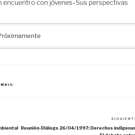
 encuentro con jóvenes–Sus perspectivas
Próximamente
AMBIO
SIGUIENT
mbiental
Reunión-Diálogo 26/04/1997: Derechos indígenas