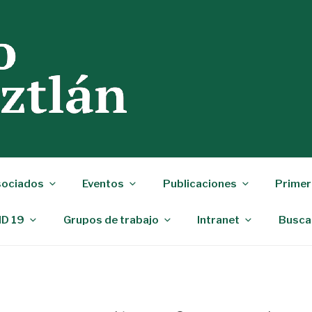
ociados
Eventos
Publicaciones
Primer
ID 19
Grupos de trabajo
Intranet
Busca