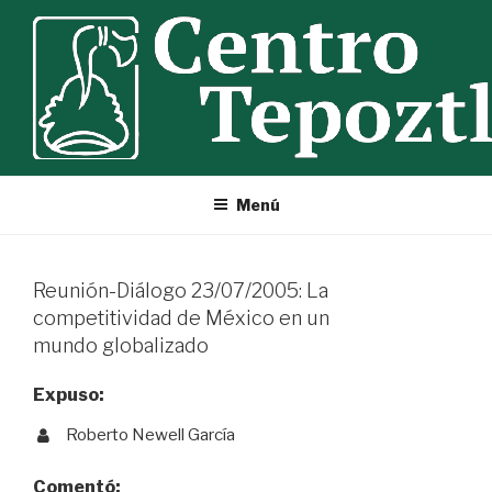
Ir
al
contenido
Menú
Reunión-Diálogo 23/07/2005: La
competitividad de México en un
mundo globalizado
Expuso:
Roberto Newell García
Comentó: