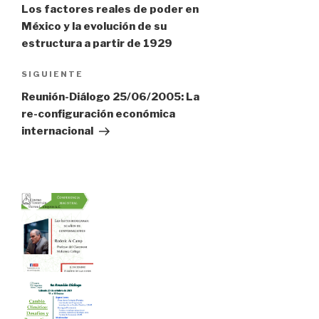
de
Los factores reales de poder en
México y la evolución de su
estructura a partir de 1929
entradas
Siguiente
SIGUIENTE
entrada
Reunión-Diálogo 25/06/2005: La
re-configuración económica
internacional