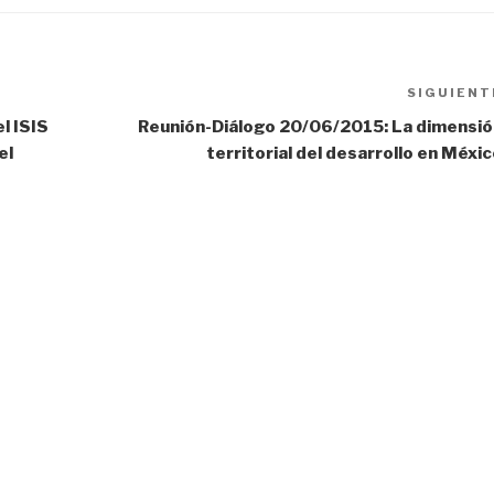
SIGUIENT
l ISIS
Reunión-Diálogo 20/06/2015: La dimensió
el
territorial del desarrollo en Méxi