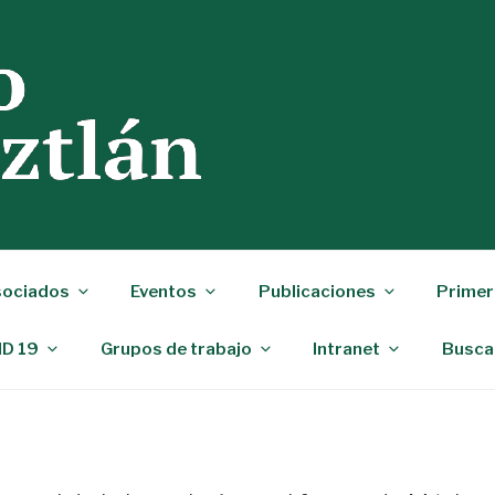
ociados
Eventos
Publicaciones
Primer
ID 19
Grupos de trabajo
Intranet
Busca