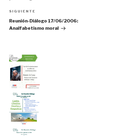
entradas
Siguiente
SIGUIENTE
entrada
Reunión-Diálogo 17/06/2006:
Analfabetismo moral