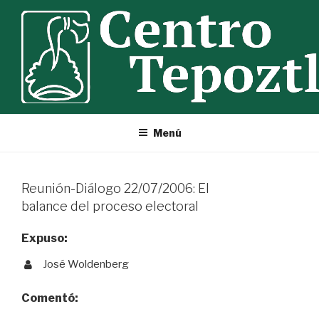
Ir
al
contenido
Menú
Reunión-Diálogo 22/07/2006: El
balance del proceso electoral
Expuso:
José Woldenberg
Comentó: