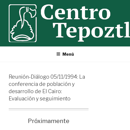
Ir
al
contenido
Menú
Reunión-Diálogo 05/11/1994: La
conferencia de población y
desarrollo de El Cairo:
Evaluación y seguimiento
Próximamente