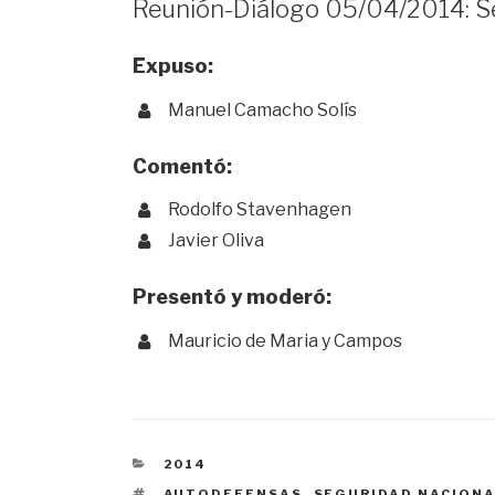
Reunión-Diálogo 05/04/2014: Se
Expuso:
Manuel Camacho Solís
Comentó:
Rodolfo Stavenhagen
Javier Oliva
Presentó y moderó:
Mauricio de Maria y Campos
CATEGORÍAS
2014
ETIQUETAS
AUTODEFENSAS
,
SEGURIDAD NACION