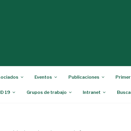
ociados
Eventos
Publicaciones
Primer
ID 19
Grupos de trabajo
Intranet
Busca