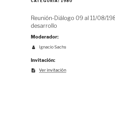
CATEGORÍA:
1980
Reunión-Diálogo 09 al 11/08/1980
desarrollo
Moderador:
Ignacio Sachs
Invitación:
Ver invitación