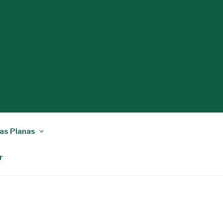
as Planas
r