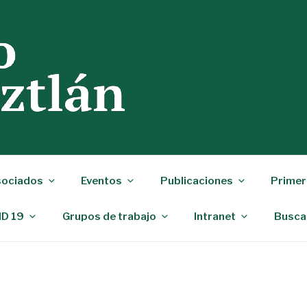
ociados
Eventos
Publicaciones
Primer
ID 19
Grupos de trabajo
Intranet
Busca