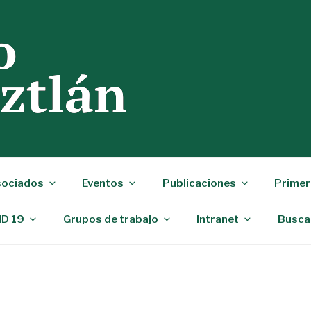
ociados
Eventos
Publicaciones
Primer
ID 19
Grupos de trabajo
Intranet
Busca