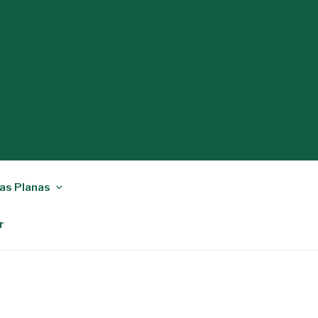
as Planas
r