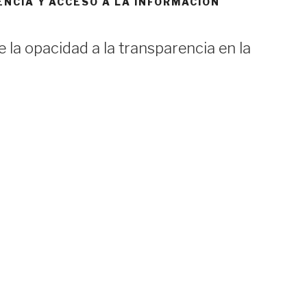
ENCIA Y ACCESO A LA INFORMACIÓN
la opacidad a la transparencia en la