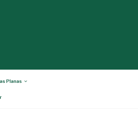
as Planas
r