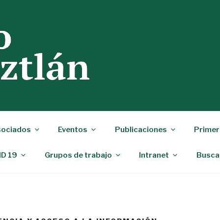
ociados
Eventos
Publicaciones
Primer
ID 19
Grupos de trabajo
Intranet
Busca