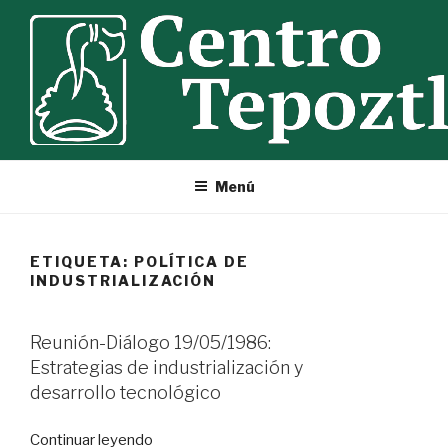
Ir
al
contenido
Menú
ETIQUETA:
POLÍTICA DE
INDUSTRIALIZACIÓN
Reunión-Diálogo 19/05/1986:
Estrategias de industrialización y
desarrollo tecnológico
«Reunión-
Continuar leyendo