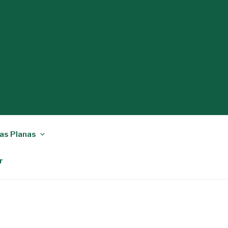
as Planas
r