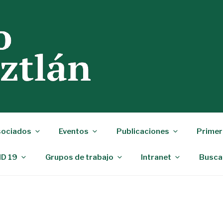
ociados
Eventos
Publicaciones
Primer
ID 19
Grupos de trabajo
Intranet
Busca