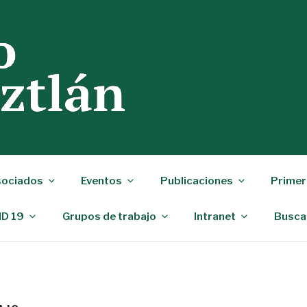
ociados
Eventos
Publicaciones
Primer
ID 19
Grupos de trabajo
Intranet
Busca