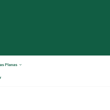
as Planas
r