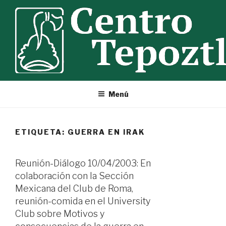
Ir
al
contenido
Menú
ETIQUETA:
GUERRA EN IRAK
Reunión-Diálogo 10/04/2003: En
colaboración con la Sección
Mexicana del Club de Roma,
reunión-comida en el University
Club sobre Motivos y