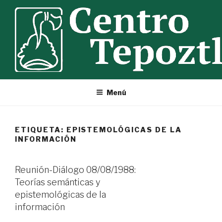
Ir
al
contenido
Menú
ETIQUETA:
EPISTEMOLÓGICAS DE LA
INFORMACIÓN
Reunión-Diálogo 08/08/1988:
Teorías semánticas y
epistemológicas de la
información