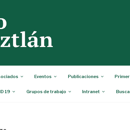
ociados
Eventos
Publicaciones
Primer
ID 19
Grupos de trabajo
Intranet
Busca