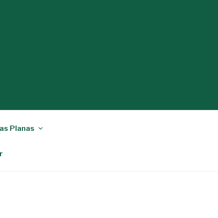
as Planas
r