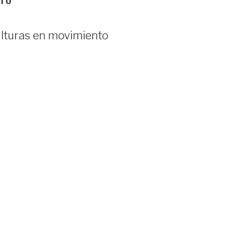
NTO
lturas en movimiento