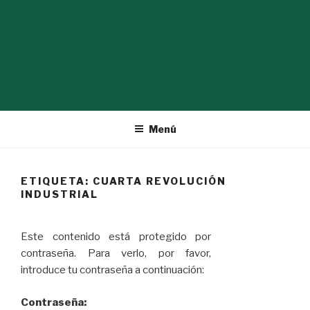
Ir
al
contenido
Menú
ETIQUETA:
CUARTA REVOLUCIÓN
INDUSTRIAL
Este contenido está protegido por
contraseña. Para verlo, por favor,
introduce tu contraseña a continuación:
Contraseña: