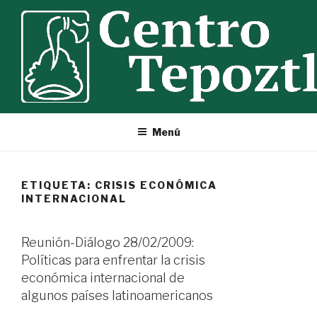
Ir
al
contenido
Menú
ETIQUETA:
CRISIS ECONÓMICA
INTERNACIONAL
Reunión-Diálogo 28/02/2009:
Políticas para enfrentar la crisis
económica internacional de
algunos países latinoamericanos