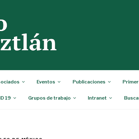
ociados
Eventos
Publicaciones
Primer
ID 19
Grupos de trabajo
Intranet
Busca