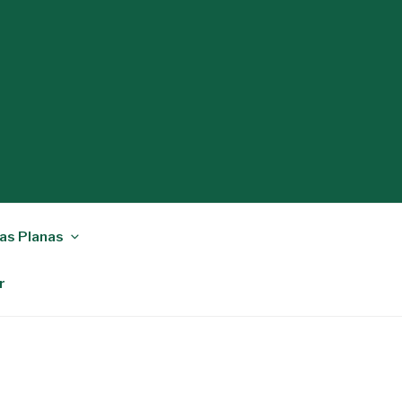
as Planas
r