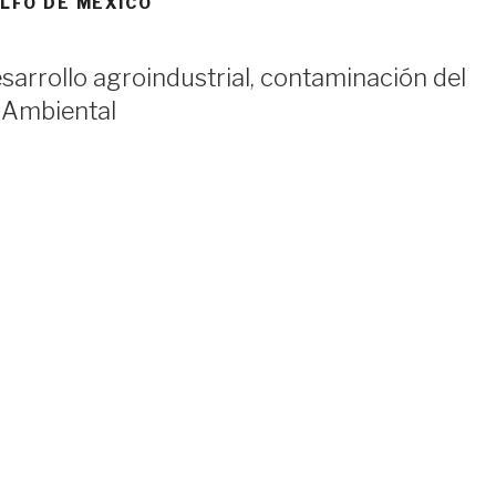
LFO DE MÉXICO
arrollo agroindustrial, contaminación del
 Ambiental