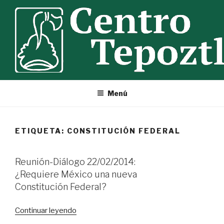
Ir
al
contenido
Menú
ETIQUETA:
CONSTITUCIÓN FEDERAL
Reunión-Diálogo 22/02/2014:
¿Requiere México una nueva
Constitución Federal?
«Reunión-
Continuar leyendo
Diálogo